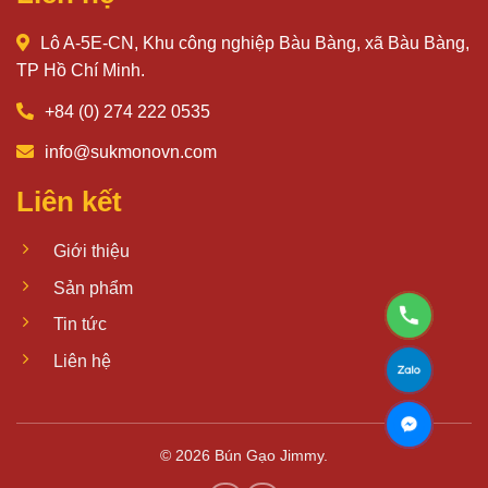
Lô A-5E-CN, Khu công nghiệp Bàu Bàng, xã Bàu Bàng,
TP Hồ Chí Minh.
+84 (0) 274 222 0535
info@sukmonovn.com
Liên kết
Giới thiệu
Sản phẩm
Tin tức
Liên hệ
© 2026
Bún Gạo Jimmy
.